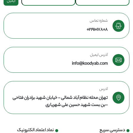
ایمیل
شماره تماس
02191017808
آدرس ایمیل
info@koodyab.com
آدرس
تهران محله نظام آباد شمالی - خیابان شهید برادران فتاحی
-بن بست شهید حسین علی شهریاری
دسترسی سریع
نماد اعتماد الکترونیک