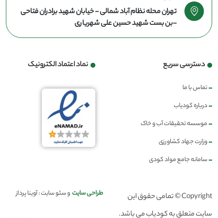
تهران محله نظام آباد شمالی - خیابان شهید برادران فتاحی
-بن بست شهید حسین علی شهریاری
دسترسی سریع
نماد اعتماد الکترونیک
تماس با ما
درباره کودیاب
موسسه تحقیقات آب و خاک
وزارت جهاد کشاورزی
سامانه جامع مواد کودی
طراحی سایت
و سئو سایت : آوینا پرداز
Copyright © تمامی حقوق این
سایت متعلق به کودیاب می باشد.