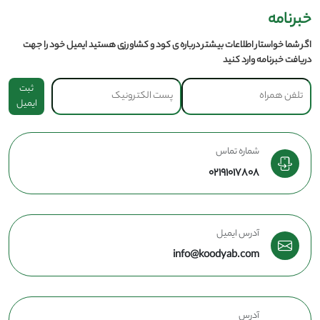
خبرنامه
اگر شما خواستار اطلاعات بیشتر درباره ی کود و کشاورزی هستید ایمیل خود را جهت
دریافت خبرنامه وارد کنید
ثبت
ایمیل
شماره تماس
02191017808
آدرس ایمیل
info@koodyab.com
آدرس