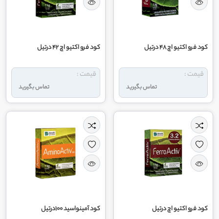
کود فرو اکتیو اچ 48 درتیل
کود فرو اکتیو اچ 42 درتیل
قیمت :
قیمت :
تماس بگیرید
تماس بگیرید
کود فرو اکتیو اچ درتیل
کود آمینواسید 100درتیل