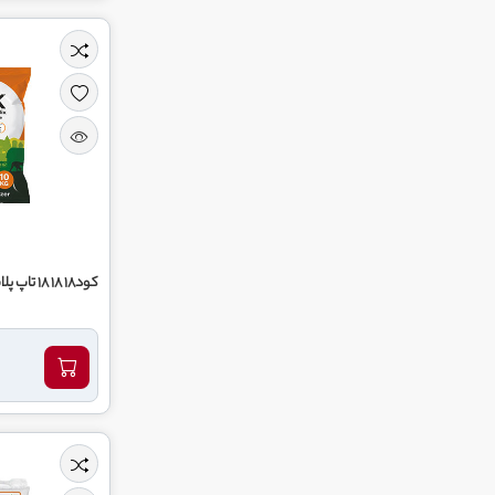
کود18 18 18 تاپ پلاس