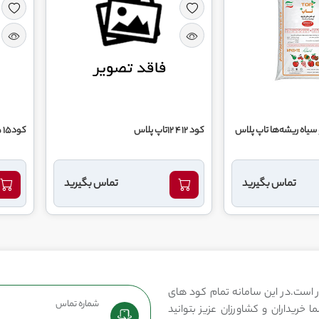
 سیاه ریشه‌ها تاپ پلاس
کود 12 4 12تاپ پلاس
کود15 5 15 کیمیا رویش پارس
تماس بگیرید
تماس بگیرید
 است.در این سامانه تمام کود های
شماره تماس
 خریداران و کشاورزان عزیز بتوانید