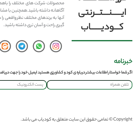
محصولات شرکت های مختلف را باهم 
ایــــــنــــتـــرنتی
آگاهانه داشته باشید.همچنین با مشا
آنها به برندهای مختلف نظر واقعی را 
کـــودیـــــــاب
گیری راحت و آسان تری داشته باشید.
خبرنامه
اگر شما خواستار اطلاعات بیشتر درباره ی کود و کشاورزی هستید ایمیل خود را جهت دریافت 
Copyright © تمامی حقوق این سایت متعلق به کودیاب می باشد.