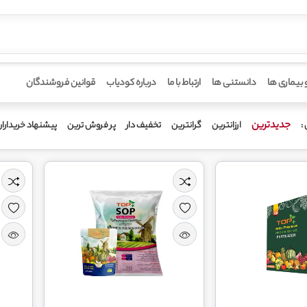
 بیماری ها
دانستنی ها
ارتباط با ما
درباره کودیاب
قوانین فروشندگان
جدیدترین
ارزانترین
گرانترین
تخفیف دار
پر فروش ترین
پیشنهاد خریدارا
: