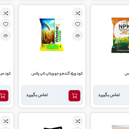
کود ویژه گندم و جو ویتاپ تاپ پلاس
کود می
تماس بگیرید
تماس بگیرید