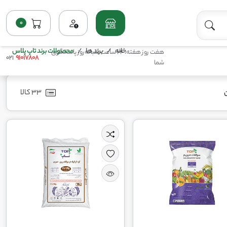
0
خانه
برند ها
محصولات برند تاپ پلاس
هفت روز هفته، 24 ساعت شبانه‌روز پاسخگوی
021
91017808
شما
33 کالا
ن