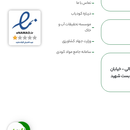
تماس با ما
درباره کودیاب
موسسه تحقیقات آب و
خاک
وزارت جهاد کشاورزی
سامانه جامع مواد کودی
لی - خیابان
ن بست شهید