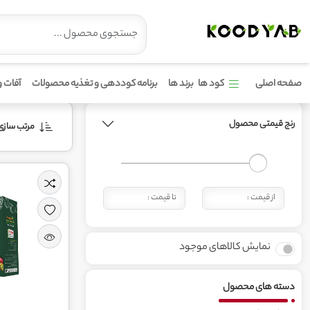
محصولات برند تاپ پلاس
صفحه اصلی
کود ها
برند ها
برنامه کوددهی و تغذیه محصولات
آفات و
رنج قیمتی محصول
مرتب‌ سازی 
نمایش کالاهای موجود
دسته های محصول