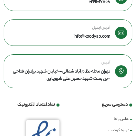
02191017808
آدرس ایمیل
info@koodyab.com
آدرس
تهران محله نظام آباد شمالی - خیابان شهید برادران فتاحی
-بن بست شهید حسین علی شهریاری
دسترسی سریع
نماد اعتماد الکترونیک
تماس با ما
درباره کودیاب