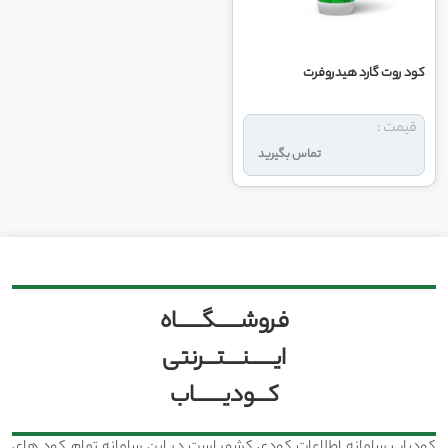
کود روت گارد هیدروفرت
قیمت :
تماس بگیرید
فروشــــــگــــــاه
ایــــــنــــتـــرنتی
کـــودیـــــــاب