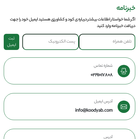
خبرنامه
اگر شما خواستار اطلاعات بیشتر درباره ی کود و کشاورزی هستید ایمیل خود را جهت
دریافت خبرنامه وارد کنید
ثبت
ایمیل
شماره تماس
02191017808
آدرس ایمیل
info@koodyab.com
آدرس