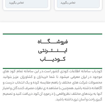
تماس بگیرید
تماس بگیرید
فروشــــــگــــــاه
ایــــــنــــتـــرنتی
کـــودیـــــــاب
کودیاب سامانه اطلاعات کودی کشور است.در این سامانه تمام کود های
موجود در ایران معرفی میشود تا شما خریداران و کشاورزان عزیز بتوانید
محصولات شرکت های مختلف را باهم مقایسه کرده و یک انتخاب درست و
آگاهانه داشته باشید.همچنین با مشاهده ی نظرات مصرف کنندگان و امتیاز
آنها به برندهای مختلف نظر واقعی را در مورد آن کود دریافت کنید و تصمیم
گیری راحت و آسان تری داشته باشید.