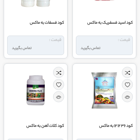
کود اسید فسفریک به ماکس
کود فسفات به ماکس
قیمت :
قیمت :
تماس بگیرید
تماس بگیرید
کود 36 12 12 به ماکس
کود کلات آهن به ماکس