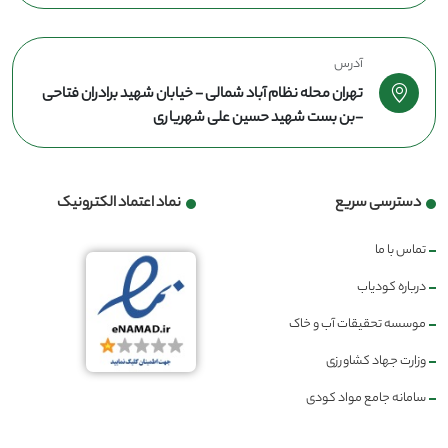
آدرس
تهران محله نظام آباد شمالی - خیابان شهید برادران فتاحی
-بن بست شهید حسین علی شهریاری
دسترسی سریع
نماد اعتماد الکترونیک
تماس با ما
درباره کودیاب
موسسه تحقیقات آب و خاک
وزارت جهاد کشاورزی
سامانه جامع مواد کودی