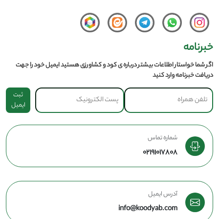
خبرنامه
اگر شما خواستار اطلاعات بیشتر درباره ی کود و کشاورزی هستید ایمیل خود را جهت
دریافت خبرنامه وارد کنید
ثبت
ایمیل
شماره تماس
02191017808
آدرس ایمیل
info@koodyab.com