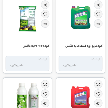
کود مایع اوره فسفات به ماکس
کود 20 20 20 به ماکس
قیمت :
قیمت :
تماس بگیرید
تماس بگیرید