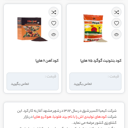
کود بنتونیت گوگرد 75 هارپا
کود آهن 6 هارپا
قیمت :
قیمت :
تماس بگیرید
تماس بگیرید
شرکت کیمیا اکسیر شرق در سال 1382 در شهر مشهد آغاز به کار کرد. این
شرکت
کودهای تولیدی اش را با نام برند فلونیا، هوکر و هارپا
در بازار
کشاورزی کشور عرضه می نماید .