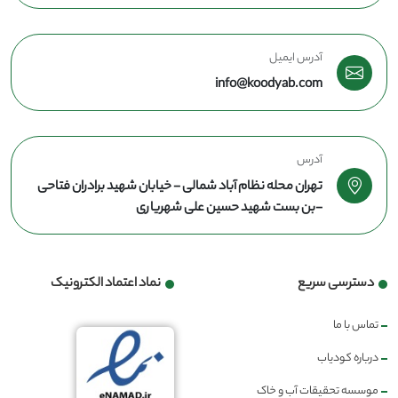
آدرس ایمیل
info@koodyab.com
آدرس
تهران محله نظام آباد شمالی - خیابان شهید برادران فتاحی
-بن بست شهید حسین علی شهریاری
دسترسی سریع
نماد اعتماد الکترونیک
تماس با ما
درباره کودیاب
موسسه تحقیقات آب و خاک