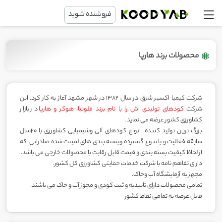
فروشنده شوید
محصولات برند هارپا
شرکت کیمیا اکسیر شرق در سال 1382 در شهر مشهد آغاز به کار کرد. این
شرکت
کودهای تولیدی اش را با نام برند فلونیا، هوکر و هارپا
در بازار
کشاورزی کشور عرضه می نماید .
بزرگ ترین تولید کننده انواع کودهای آلی وشیمیایی کشاورزی با ۲۰سال
سابقه فعالیت و با تنوع گسترده وبسته بندی های لمینت شده صادراتی که
از لحاظ کیفیت بسته بندی و قیمت قابل رقابت با محصولات خارجی می باشد.
دارای تفاهم نامه با شرکت خدمات حمایتی کشاورزی کل کشور.
مجهز به آزمایشگاه آب وخاک.
تمامی محصولات دارای تاییدیه و ثبت کودی و مجوز آب و خاک می باشند.
قابل عرضه به تمامی نقاط کشور