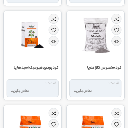
کود مخصوص کلزا هارپا
کود پودری هیومیک اسید هارپا
قیمت :
قیمت :
تماس بگیرید
تماس بگیرید