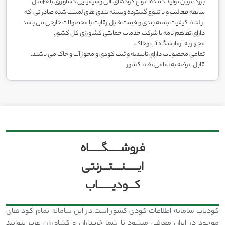
بزرگ ترین تولید کننده انواع کودهای آلی وشیمیایی کشاورزی با ۲۰سال
سابقه فعالیت و با تنوع گسترده وبسته بندی های لمینت شده صادراتی که
از لحاظ کیفیت بسته بندی و قیمت قابل رقابت با محصولات خارجی می باشد.
دارای تفاهم نامه با شرکت خدمات حمایتی کشاورزی کل کشور.
مجهز به آزمایشگاه آب وخاک.
تمامی محصولات دارای تاییدیه و ثبت کودی و مجوز آب و خاک می باشند.
قابل عرضه به تمامی نقاط کشور
فروشــــــگــــــاه
ایــــــنــــتـــرنتی
کـــودیـــــــاب
کودیاب سامانه اطلاعات کودی کشور است.در این سامانه تمام کود های
موجود در ایران معرفی میشود تا شما خریداران و کشاورزان عزیز بتوانید