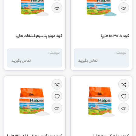
کود 15 30 15 هارپا
کود مونو پتاسیم فسفات هارپا
قیمت :
قیمت :
تماس بگیرید
تماس بگیرید