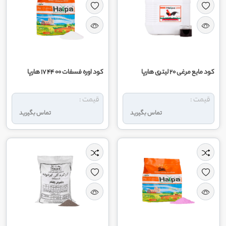
کود مایع مرغی 20 لیتری هارپا
کود اوره فسفات 00 44 17 هارپا
قیمت :
قیمت :
تماس بگیرید
تماس بگیرید