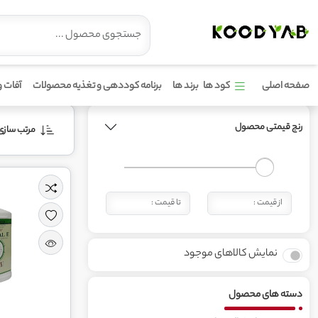
محصولات برند گوامار
صفحه اصلی
کود ها
برند ها
برنامه کوددهی و تغذیه محصولات
آفات و
رنج قیمتی محصول
مرتب‌ سازی 
نمایش کالاهای موجود
دسته های محصول