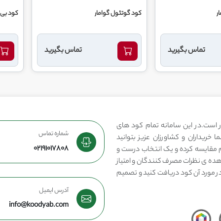
ر
کود گوتئول گوامار
کود بی ا
تماس بگیرید
تماس بگیرید
 است.در این سامانه تمام کود های
شماره تماس
 خریداران و کشاورزان عزیز بتوانید
02191017808
مقایسه کرده و یک انتخاب درست و
هده ی نظرات مصرف کنندگان و امتیاز
در مورد آن کود دریافت کنید و تصمیم
آدرس ایمیل
info@koodyab.com