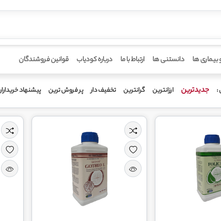
 بیماری ها
دانستنی ها
ارتباط با ما
درباره کودیاب
قوانین فروشندگان
جدیدترین
ارزانترین
گرانترین
تخفیف دار
پر فروش ترین
پیشنهاد خریدارا
: