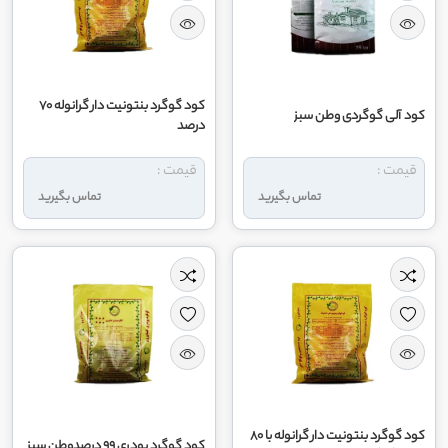
کود گوگرد بنتونیت دار گرانوله 70
کود آلی گوگردی وطن سبز
درصد
قیمت :
قیمت :
تماس بگیرید
تماس بگیرید
کود گوگرد بنتونیت دار گرانوله با 80
کود گوگرد پودری 99 درصدوطن سبز