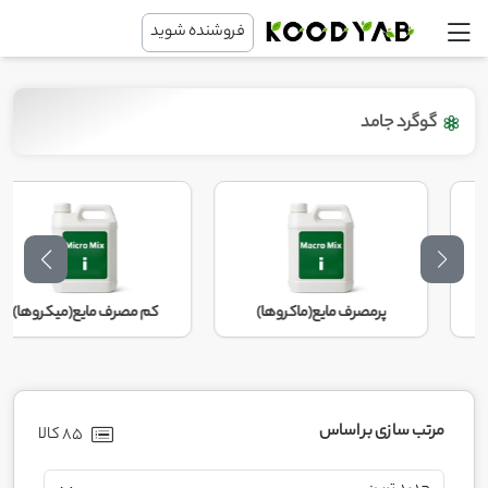
فروشنده شوید
گوگرد جامد
پرمصرف مایع(ماکروها)
کم مصرف مایع(میکروها)
مرتب سازی بر اساس
85 کالا