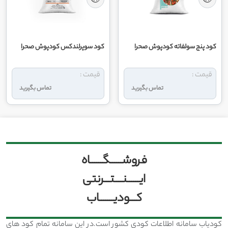
کود پنج سولفاته کودپوش صحرا
کود سوپرلندکس کودپوش صحرا
قیمت :
قیمت :
تماس بگیرید
تماس بگیرید
فروشــــــگــــــاه
ایــــــنــــتـــرنتی
کـــودیـــــــاب
کودیاب سامانه اطلاعات کودی کشور است.در این سامانه تمام کود های