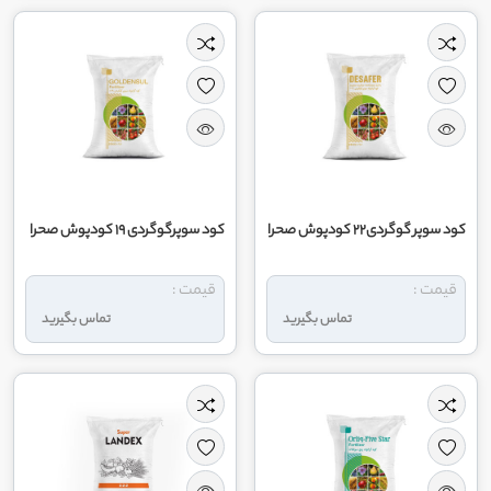
کود سوپر گوگردی22 کودپوش صحرا
کود سوپرگوگردی 19 کودپوش صحرا
قیمت :
قیمت :
تماس بگیرید
تماس بگیرید