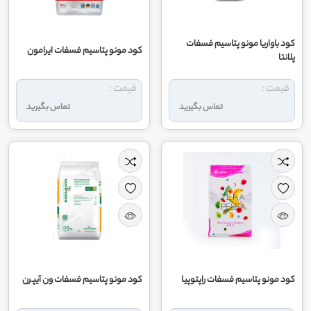
کود باواریا مونو پتاسیم فسفات
کود مونو پتاسیم فسفات ایرامون
پلانتا
قیمت :
قیمت :
تماس بگیرید
تماس بگیرید
کود مونو پتاسیم فسفات راپتوپیا
کود مونو پتاسیم فسفات ون آیپرن