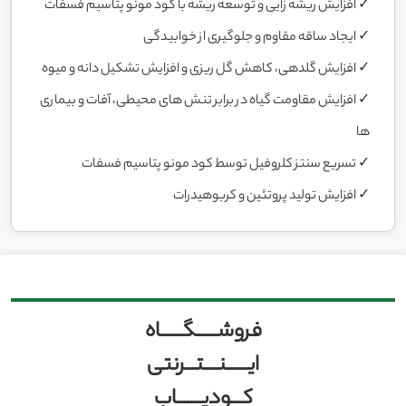
✓ افزایش ريشه زایی و توسعه ریشه با کود مونو پتاسیم فسفات
✓ ایجاد ساقه مقاوم و جلوگیری از خوابیدگی
✓ افزایش گلدهی، کاهش گل ریزی و افزایش تشکیل دانه و میوه
✓ افزایش مقاومت گیاه در برابر تنش های محیطی، آفات و بیماری
ها
✓ تسریع سنتز کلروفیل توسط کود مونو پتاسیم فسفات
✓ افزایش تولید پروتئین و کربوهیدرات
فروشــــــگــــــاه
ایــــــنــــتـــرنتی
کـــودیـــــــاب