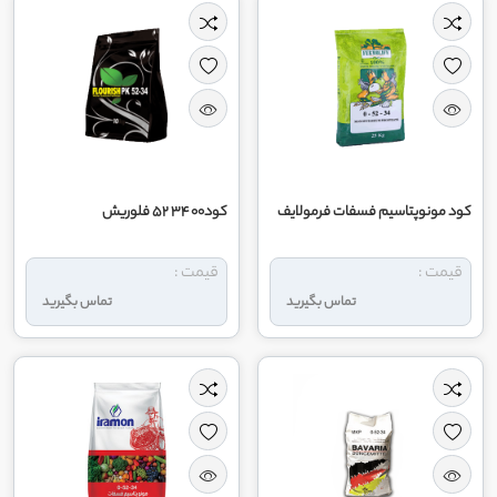
کود مونوپتاسیم فسفات فرمولایف
کود00 34 52 فلوریش
قیمت :
قیمت :
تماس بگیرید
تماس بگیرید