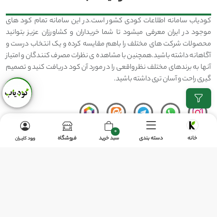
کودیاب سامانه اطلاعات کودی کشور است.در این سامانه تمام کود های
موجود در ایران معرفی میشود تا شما خریداران و کشاورزان عزیز بتوانید
محصولات شرکت های مختلف را باهم مقایسه کرده و یک انتخاب درست و
آگاهانه داشته باشید.همچنین با مشاهده ی نظرات مصرف کنندگان و امتیاز
آنها به برندهای مختلف نظر واقعی را در مورد آن کود دریافت کنید و تصمیم
گیری راحت و آسان تری داشته باشید.
0
خبرنامه
خانه
دسته بندی
سبد خرید
فروشگاه
ورود کاربران
اگر شما خواستار اطلاعات بیشتر درباره ی کود و کشاورزی هستید ایمیل خود را جهت
دریافت خبرنامه وارد کنید
ثبت
ایمیل