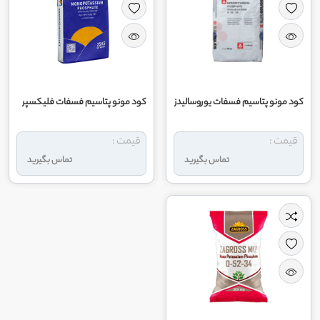
کود مونو پتاسیم فسفات يوروساليدز
کود مونو پتاسیم فسفات فلیکسپر
قیمت :
قیمت :
تماس بگیرید
تماس بگیرید