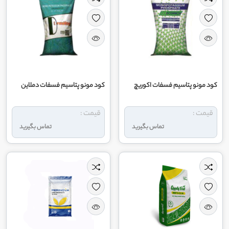
کود مونو پتاسیم فسفات اکوریچ
کود مونو پتاسیم فسفات دملاین
قیمت :
قیمت :
تماس بگیرید
تماس بگیرید