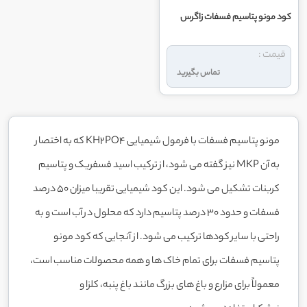
کود مونو پتاسیم فسفات زاگرس
قیمت :
تماس بگیرید
مونو پتاسیم فسفات با فرمول شیمیایی KH2PO4 که به اختصار
به آن MKP نیز گفته می شود، از ترکیب اسید فسفریک و پتاسیم
کربنات تشکیل می شود. این کود شیمیایی تقریبا میزان 50 درصد
فسفات و حدود 30 درصد پتاسیم دارد که محلول در آب است و به
راحتی با سایر کودها ترکیب می شود. از آنجایی که کود مونو
پتاسیم فسفات برای تمام خاک ها و همه محصولات مناسب است،
معمولاً برای مزارع و باغ های بزرگ مانند باغ پنبه، کلزا و