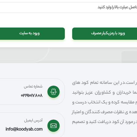
ورود با رمز یکبار مصرف
ورود به سایت
 است.در این سامانه تمام کود های
شماره تماس
 خریداران و کشاورزان عزیز بتوانید
02191017808
مقایسه کرده و یک انتخاب درست و
هده ی نظرات مصرف کنندگان و امتیاز
آدرس ایمیل
در مورد آن کود دریافت کنید و تصمیم
info@koodyab.com