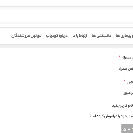
 بیماری ها
دانستنی ها
ارتباط با ما
درباره کودیاب
قوانین فروشندگان
حساب کاربری من
 همراه
*
عبور
*
ام کاربر جدید
بور خود را فراموش کرده اید ؟