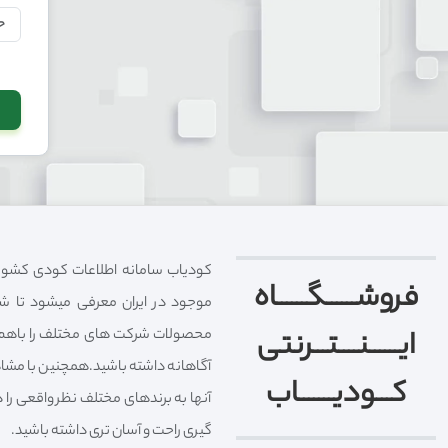
کودیاب سامانه اطلاعات کودی کشور
فروشــــــگــــــاه
موجود در ایران معرفی میشود تا شما
ایــــــنــــتـــرنتی
محصولات شرکت های مختلف را باهم 
آگاهانه داشته باشید.همچنین با مشا
کـــودیـــــــاب
آنها به برندهای مختلف نظر واقعی را 
گیری راحت و آسان تری داشته باشید.